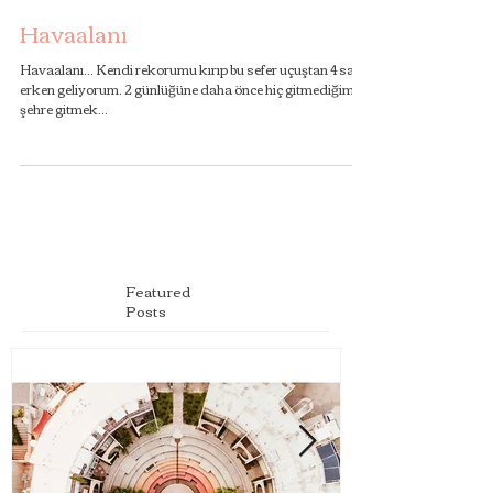
Havaalanı
Havaalanı... Kendi rekorumu kırıp bu sefer uçuştan 4 saat
erken geliyorum. 2 günlüğüne daha önce hiç gitmediğim bir
şehre gitmek...
Featured
Posts