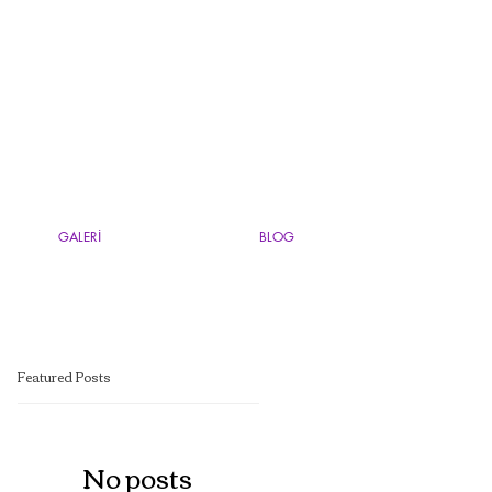
GALERİ
BLOG
Featured Posts
No posts