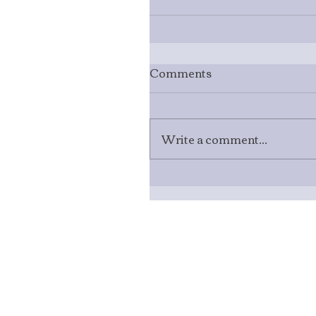
Comments
Write a comment...