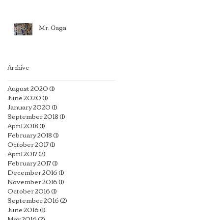
Mr. Gaga
Archive
August 2020
(1)
1 post
June 2020
(1)
1 post
January 2020
(1)
1 post
September 2018
(1)
1 post
April 2018
(1)
1 post
February 2018
(1)
1 post
October 2017
(1)
1 post
April 2017
(2)
2 posts
February 2017
(1)
1 post
December 2016
(1)
1 post
November 2016
(1)
1 post
October 2016
(1)
1 post
September 2016
(2)
2 posts
June 2016
(1)
1 post
May 2016
(2)
2 posts